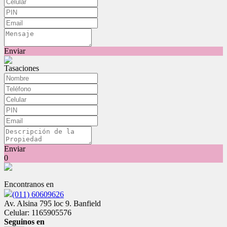
Enviar
Tasaciones
Enviar
0
Encontranos en
(011) 60609626
Av. Alsina 795 loc 9. Banfield
Celular: 1165905576
Seguinos en