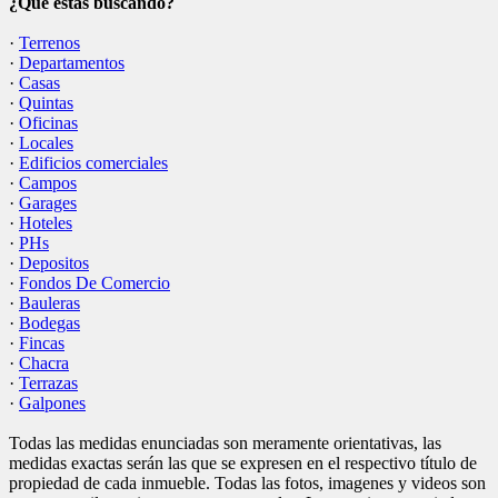
¿Qué estás buscando?
·
Terrenos
·
Departamentos
·
Casas
·
Quintas
·
Oficinas
·
Locales
·
Edificios comerciales
·
Campos
·
Garages
·
Hoteles
·
PHs
·
Depositos
·
Fondos De Comercio
·
Bauleras
·
Bodegas
·
Fincas
·
Chacra
·
Terrazas
·
Galpones
Todas las medidas enunciadas son meramente orientativas, las
medidas exactas serán las que se expresen en el respectivo título de
propiedad de cada inmueble. Todas las fotos, imagenes y videos son