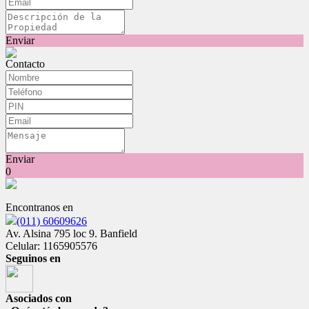
Enviar
Contacto
Enviar
0
Encontranos en
(011) 60609626
Av. Alsina 795 loc 9. Banfield
Celular: 1165905576
Seguinos en
Asociados con