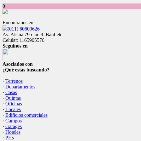
0
Encontranos en
(011) 60609626
Av. Alsina 795 loc 9. Banfield
Celular: 1165905576
Seguinos en
Asociados con
¿Qué estás buscando?
·
Terrenos
·
Departamentos
·
Casas
·
Quintas
·
Oficinas
·
Locales
·
Edificios comerciales
·
Campos
·
Garages
·
Hoteles
·
PHs